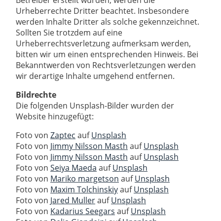
Urheberrechte Dritter beachtet. Insbesondere
werden Inhalte Dritter als solche gekennzeichnet.
Sollten Sie trotzdem auf eine
Urheberrechtsverletzung aufmerksam werden,
bitten wir um einen entsprechenden Hinweis. Bei
Bekanntwerden von Rechtsverletzungen werden
wir derartige Inhalte umgehend entfernen.
Bildrechte
Die folgenden Unsplash-Bilder wurden der
Website hinzugefügt:
Foto von
Zaptec
auf
Unsplash
Foto von
Jimmy Nilsson Masth
auf
Unsplash
Foto von
Jimmy Nilsson Masth
auf
Unsplash
Foto von
Seiya Maeda
auf
Unsplash
Foto von
Mariko margetson
auf
Unsplash
Foto von
Maxim Tolchinskiy
auf
Unsplash
Foto von
Jared Muller
auf
Unsplash
Foto von
Kadarius Seegars
auf
Unsplash