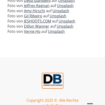
Foto von
Delia Giandeini
auf
Unsplash
Foto von
Jeffrey Keenan
auf
Unsplash
Foto von
Amy Hirschi
auf
Unsplash
Foto von
Gil Ribeiro
auf
Unsplash
Foto von
JESHOOTS.COM
auf
Unsplash
Foto von
Dillon Wanner
auf
Unsplash
Foto von
Verne Ho
auf
Unsplash
Copyright 2025 © Alle Rechte